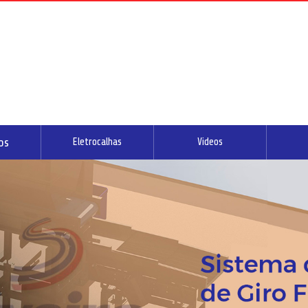
os
Eletrocalhas
Videos