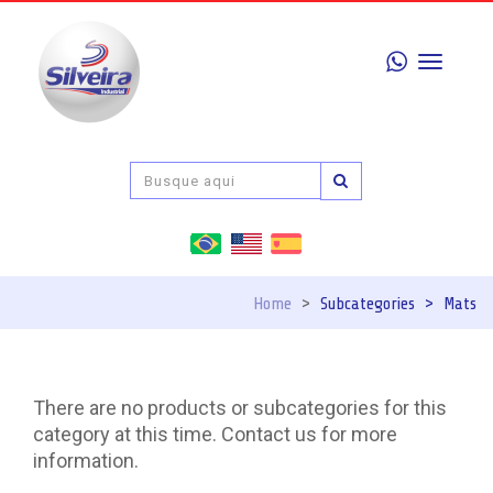
Toggle
navigati
Home
>
Subcategories
>
Mats
There are no products or subcategories for this
category at this time. Contact us for more
information.