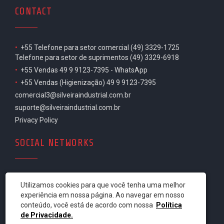
CONTACT
•
+55 Telefone para setor comercial (49) 3329-1725
Telefone para setor de suprimentos (49) 3329-6918
•
+55 Vendas 49 9 9123-7395 - WhatsApp
•
+55 Vendas (Higienização) 49 9 9123-7395
comercial3@silveiraindustrial.com.br
suporte@silveiraindustrial.com.br
Privacy Policy
SOCIAL NETWORKS
Utilizamos cookies para que você tenha uma melhor
experiência em nossa página. Ao navegar em nosso
conteúdo, você está de acordo com nossa
Política
de Privacidade.