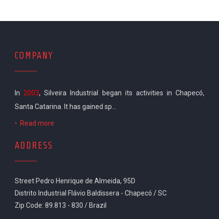
COMPANY
In
2003
, Silveira Industrial began its activities in Chapecó,
Santa Catarina. It has gained sp...
•
Read more
ADDRESS
Street Pedro Henrique de Almeida, 95D
Distrito Industrial Flávio Baldissera - Chapecó / SC
Zip Code: 89.813 - 830 / Brazil