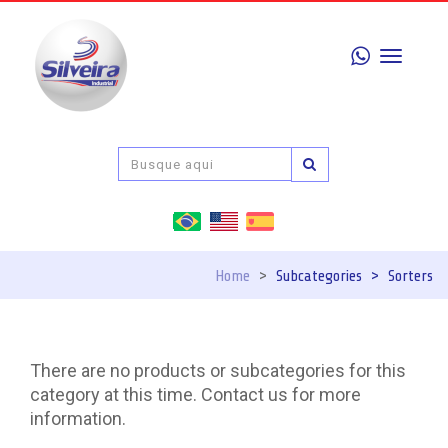
Toggle
navigati
Home
>
Subcategories
>
Sorters
There are no products or subcategories for this
category at this time. Contact us for more
information.