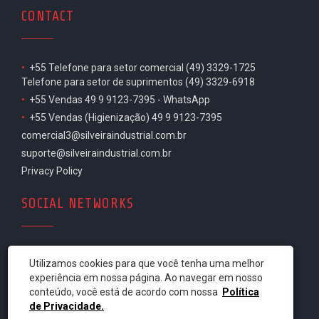
CONTACT
•
+55 Telefone para setor comercial (49) 3329-1725
Telefone para setor de suprimentos (49) 3329-6918
•
+55 Vendas 49 9 9123-7395 - WhatsApp
•
+55 Vendas (Higienização) 49 9 9123-7395
comercial3@silveiraindustrial.com.br
suporte@silveiraindustrial.com.br
Privacy Policy
SOCIAL NETWORKS
Utilizamos cookies para que você tenha uma melhor
experiência em nossa página. Ao navegar em nosso
conteúdo, você está de acordo com nossa
Política
de Privacidade.