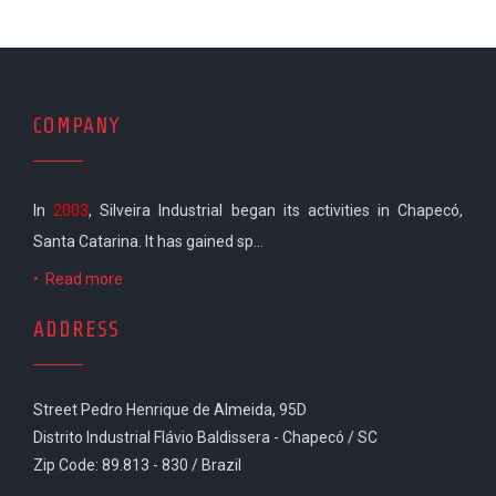
COMPANY
In
2003
, Silveira Industrial began its activities in Chapecó,
Santa Catarina. It has gained sp...
•
Read more
ADDRESS
Street Pedro Henrique de Almeida, 95D
Distrito Industrial Flávio Baldissera - Chapecó / SC
Zip Code: 89.813 - 830 / Brazil