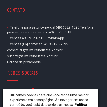
CONTATO
•
Telefone para setor comercial (49) 3329-1725 Telefone
para setor de suprimentos (49) 3329-6918
•
Vendas 49 9 9123-7395 - WhatsApp
•
Vendas (Higienização) 49 9 9123-7395
comercial3@silveiraindustrial.com.br
suporte@silveiraindustrial.com.br
Política de privacidade
REDES SOCIAIS
Utilizamos cookies para que você tenha uma melhor
experiência em nossa página. Ao navegar em nosso
conteúdo, você está de acordo com nossa
Política