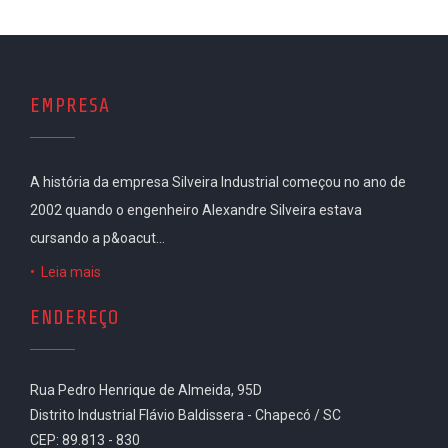
EMPRESA
A história da empresa Silveira Industrial começou no ano de
2002 quando o engenheiro Alexandre Silveira estava
cursando a p&oacut...
•
Leia mais
ENDEREÇO
Rua Pedro Henrique de Almeida, 95D
Distrito Industrial Flávio Baldissera - Chapecó / SC
CEP: 89.813 - 830