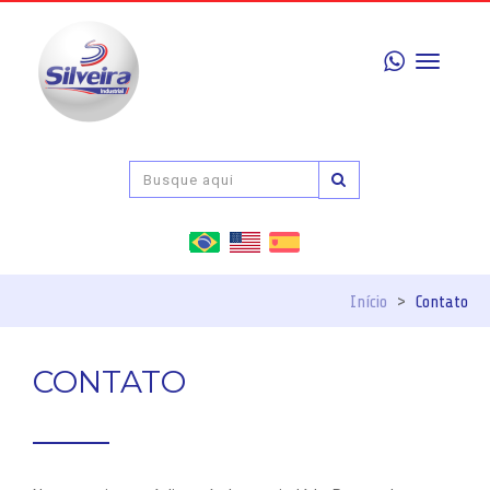
Toggle
navigati
Início
>
Contato
CONTATO