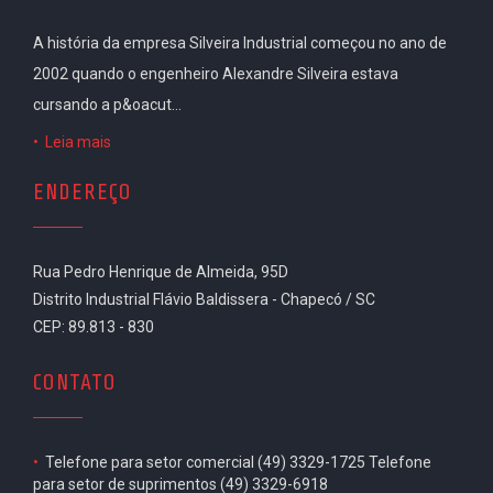
A história da empresa Silveira Industrial começou no ano de
2002 quando o engenheiro Alexandre Silveira estava
cursando a p&oacut...
•
Leia mais
ENDEREÇO
Rua Pedro Henrique de Almeida, 95D
Distrito Industrial Flávio Baldissera - Chapecó / SC
CEP: 89.813 - 830
CONTATO
•
Telefone para setor comercial (49) 3329-1725 Telefone
para setor de suprimentos (49) 3329-6918